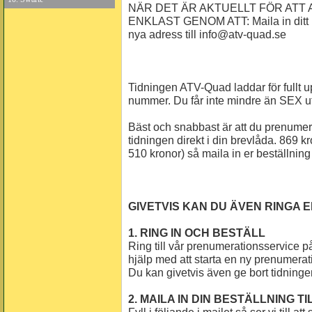
NÄR DET ÄR AKTUELLT FÖR ATT
ENKLAST GENOM ATT: Maila in ditt
nya adress till info@atv-quad.se
Tidningen ATV-Quad laddar för fullt u
nummer. Du får inte mindre än SEX u
Bäst och snabbast är att du prenumer
tidningen direkt i din brevlåda. 869 kr
510 kronor) så maila in er beställning
GIVETVIS KAN DU ÄVEN RINGA E
1. RING IN OCH BESTÄLL
Ring till vår prenumerationsservice 
hjälp med att starta en ny prenumerat
Du kan givetvis även ge bort tidning
2. MAILA IN DIN BESTÄLLNING TI