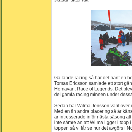
Gällande racing så har det hänt en hel
Tomas Ericsson samlade ett stort gän
Hemavan, Race of Legends. Det blev v
del gamla racing minnen under dessa 
Sedan har Wilma Jonsson varit över 
Med en fin andra placering så är käns
är intresserade inför nästa säsong att 
inte sämre än att Wilma ligger i topp i 
toppen så vi får se hur det avgörs i N