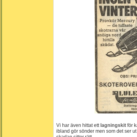
Vi har även hittat ett
lagningskit
för 
ibland gör sönder men som det ser ut
skadan sitter rätt.