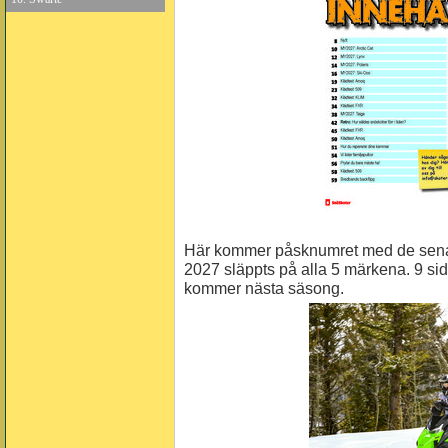
Här kommer påsknumret med de sen
2027 släppts på alla 5 märkena. 9 si
kommer nästa säsong.