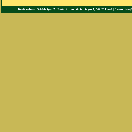
Besöksadress: Gräddvägen 7, Umeå | Adress: Gräddävgen 7, 906 20 Umeå | E-post:
info@