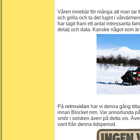
Våren innebär för många att man tar fr
och grilla och ta det lugnt i vårvärme
har tagit fram ett antal intressanta fa
detalj och data. Kanske något som är i
På
retrosidan
har vi denna gång titta
innan Blocket mm. Var annorlunda på
smör i solsken även på detta vis. Även
varit från denna tidsperiod.