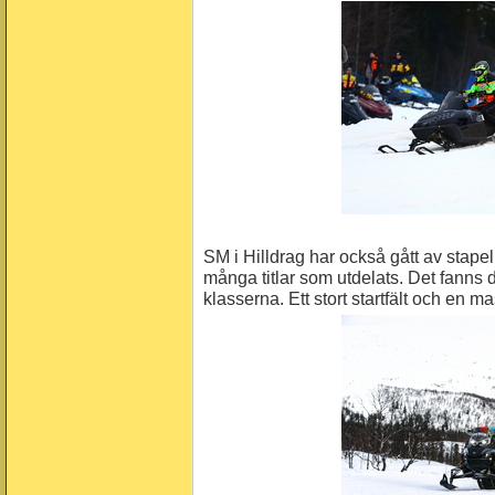
SM i Hilldrag har också gått av stap
många titlar som utdelats. Det fanns d
klasserna. Ett stort startfält och en m